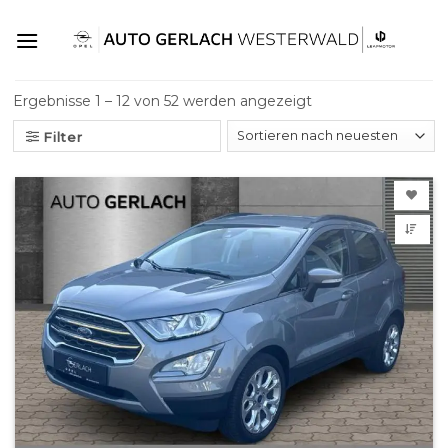
Skip
to
content
Ergebnisse 1 – 12 von 52 werden angezeigt
Filter