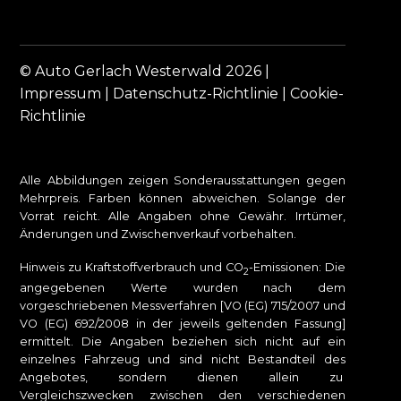
© Auto Gerlach Westerwald 2026 |
Impressum
|
Datenschutz-Richtlinie
|
Cookie-
Richtlinie
Alle Abbildungen zeigen Sonderausstattungen gegen
Mehrpreis. Farben können abweichen. Solange der
Vorrat reicht. Alle Angaben ohne Gewähr. Irrtümer,
Änderungen und Zwischenverkauf vorbehalten.
Hinweis zu Kraftstoffverbrauch und CO
-Emissionen: Die
2
angegebenen Werte wurden nach dem
vorgeschriebenen Messverfahren [VO (EG) 715/2007 und
VO (EG) 692/2008 in der jeweils geltenden Fassung]
ermittelt. Die Angaben beziehen sich nicht auf ein
einzelnes Fahrzeug und sind nicht Bestandteil des
Angebotes, sondern dienen allein zu
Vergleichszwecken zwischen den verschiedenen