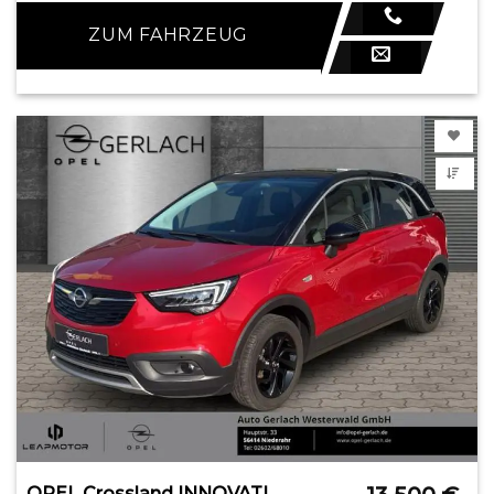
ZUM FAHRZEUG
OPEL Crossland INNOVATION LED Apple CarPlay Android A