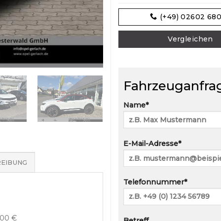
(+49) 02602 68
Vergleichen
Fahrzeuganfra
Name*
E-Mail-Adresse*
EIBUNG
Telefonnummer*
400 €
Betreff