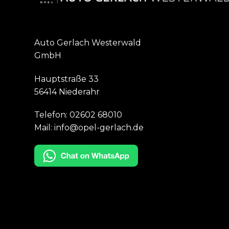
Auto Gerlach Westerwald
GmbH
Hauptstraße 33
56414 Niederahr
Telefon:
02602 68010
Mail:
info@opel-gerlach.de