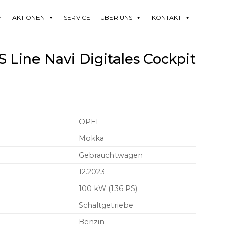
AKTIONEN
SERVICE
ÜBER UNS
KONTAKT
Line Navi Digitales Cockpit
OPEL
Mokka
Gebrauchtwagen
12.2023
100 kW (136 PS)
Schaltgetriebe
Benzin