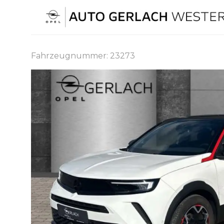
Skip
to
content
Fahrzeugnummer: 23273