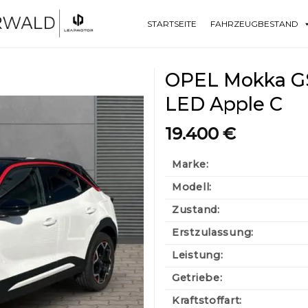
STARTSEITE
FAHRZEUGBESTAND
OPEL Mokka GS 
LED Apple C
19.400
€
Marke:
Modell:
Zustand:
Erstzulassung:
Leistung:
Getriebe:
Kraftstoffart: