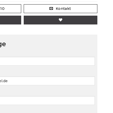
010
Kontakt
ge