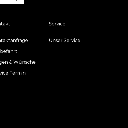
takt
Service
taktanfrage
Unser Service
befahrt
gen & Wünsche
vice Termin