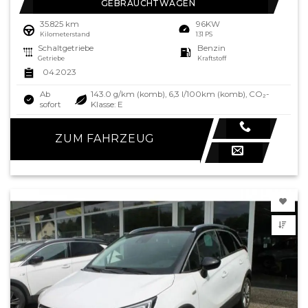
GEBRAUCHTWAGEN
35.825 km
96KW
Kilometerstand
131 PS
Schaltgetriebe
Benzin
Getriebe
Kraftstoff
04.2023
Ab
143.0 g/km (komb), 6,3 l/100km (komb), CO₂-
sofort
Klasse: E
ZUM FAHRZEUG