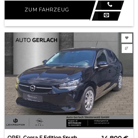
ZUM FAHRZEUG
OPEL Corsa F Edition Spurhalteass. Fernlichtass.