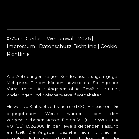
© Auto Gerlach Westerwald 2026 |
Impressum
|
Datenschutz-Richtlinie
|
Cookie-
Richtlinie
Alle Abbildungen zeigen Sonderausstattungen gegen
Mehrpreis. Farben können abweichen. Solange der
Vorrat reicht. Alle Angaben ohne Gewähr. Irrtümer,
Änderungen und Zwischenverkauf vorbehalten.
Hinweis zu Kraftstoffverbrauch und CO
-Emissionen: Die
2
angegebenen Werte wurden nach dem
vorgeschriebenen Messverfahren [VO (EG) 715/2007 und
VO (EG) 692/2008 in der jeweils geltenden Fassung]
ermittelt. Die Angaben beziehen sich nicht auf ein
einzelnes Fahrzeug und sind nicht Bestandteil des