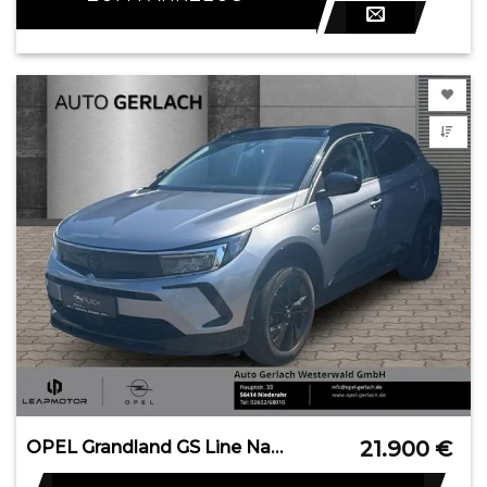
21.900
€
OPEL Grandland GS Line Navi Leder 360 Kamera LED Appl