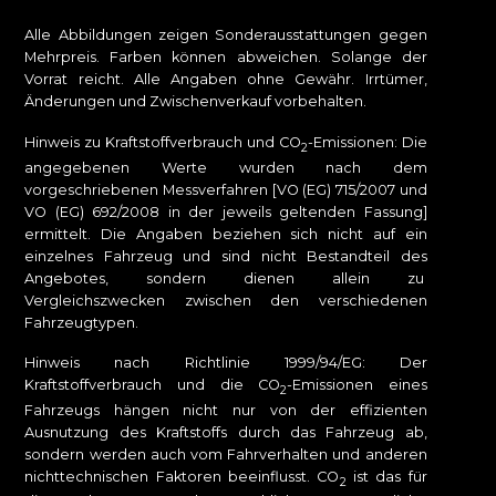
Alle Abbildungen zeigen Sonderausstattungen gegen
Mehrpreis. Farben können abweichen. Solange der
Vorrat reicht. Alle Angaben ohne Gewähr. Irrtümer,
Änderungen und Zwischenverkauf vorbehalten.
Hinweis zu Kraftstoffverbrauch und CO
-Emissionen: Die
2
angegebenen Werte wurden nach dem
vorgeschriebenen Messverfahren [VO (EG) 715/2007 und
VO (EG) 692/2008 in der jeweils geltenden Fassung]
ermittelt. Die Angaben beziehen sich nicht auf ein
einzelnes Fahrzeug und sind nicht Bestandteil des
Angebotes, sondern dienen allein zu
Vergleichszwecken zwischen den verschiedenen
Fahrzeugtypen.
Hinweis nach Richtlinie 1999/94/EG: Der
Kraftstoffverbrauch und die CO
-Emissionen eines
2
Fahrzeugs hängen nicht nur von der effizienten
Ausnutzung des Kraftstoffs durch das Fahrzeug ab,
sondern werden auch vom Fahrverhalten und anderen
nichttechnischen Faktoren beeinflusst. CO
ist das für
2