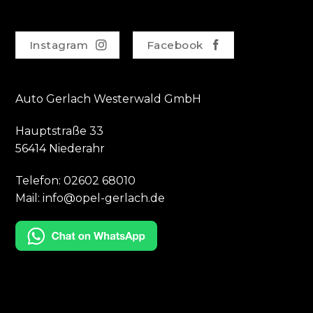
Instagram
Facebook
Auto Gerlach Westerwald GmbH
Hauptstraße 33
56414 Niederahr
Telefon:
02602 68010
Mail:
info@opel-gerlach.de