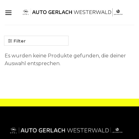
Skip
to
content
Filter
Es wurden keine Produkte gefunden, die deiner
Auswahl entsprechen.