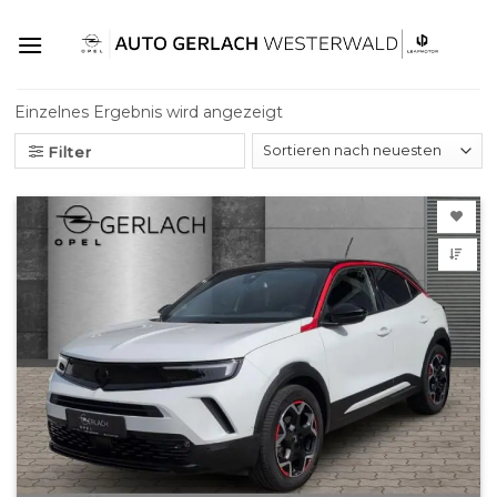
Skip
to
content
Einzelnes Ergebnis wird angezeigt
Filter