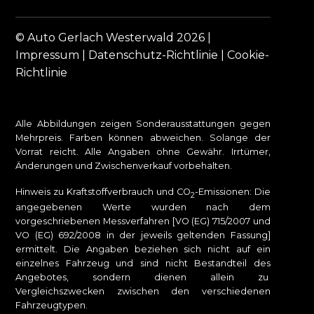
© Auto Gerlach Westerwald 2026 |
Impressum
|
Datenschutz-Richtlinie
|
Cookie-
Richtlinie
Alle Abbildungen zeigen Sonderausstattungen gegen
Mehrpreis. Farben können abweichen. Solange der
Vorrat reicht. Alle Angaben ohne Gewähr. Irrtümer,
Änderungen und Zwischenverkauf vorbehalten.
Hinweis zu Kraftstoffverbrauch und CO
-Emissionen: Die
2
angegebenen Werte wurden nach dem
vorgeschriebenen Messverfahren [VO (EG) 715/2007 und
VO (EG) 692/2008 in der jeweils geltenden Fassung]
ermittelt. Die Angaben beziehen sich nicht auf ein
einzelnes Fahrzeug und sind nicht Bestandteil des
Angebotes, sondern dienen allein zu
Vergleichszwecken zwischen den verschiedenen
Fahrzeugtypen.