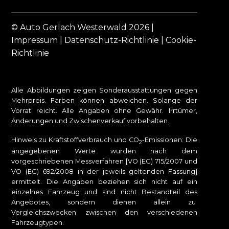
© Auto Gerlach Westerwald 2026 |
Impressum
|
Datenschutz-Richtlinie
|
Cookie-
Richtlinie
Alle Abbildungen zeigen Sonderausstattungen gegen
Mehrpreis. Farben können abweichen. Solange der
Vorrat reicht. Alle Angaben ohne Gewähr. Irrtümer,
Änderungen und Zwischenverkauf vorbehalten.
Hinweis zu Kraftstoffverbrauch und CO
-Emissionen: Die
2
angegebenen Werte wurden nach dem
vorgeschriebenen Messverfahren [VO (EG) 715/2007 und
VO (EG) 692/2008 in der jeweils geltenden Fassung]
ermittelt. Die Angaben beziehen sich nicht auf ein
einzelnes Fahrzeug und sind nicht Bestandteil des
Angebotes, sondern dienen allein zu
Vergleichszwecken zwischen den verschiedenen
Fahrzeugtypen.