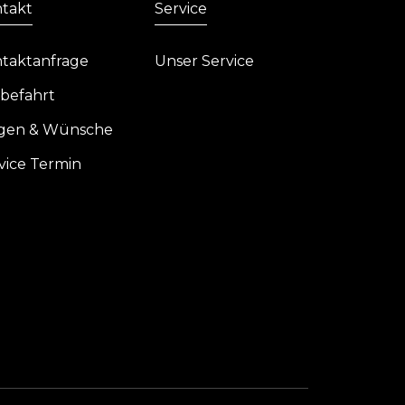
takt
Service
taktanfrage
Unser Service
befahrt
gen & Wünsche
vice Termin