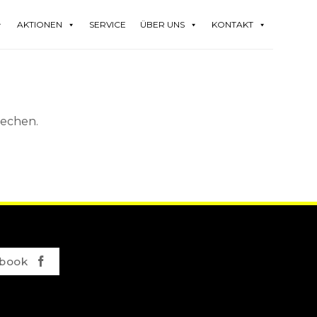
AKTIONEN
SERVICE
ÜBER UNS
KONTAKT
rechen.
book