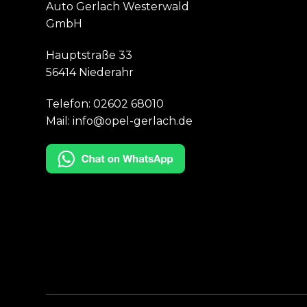
Auto Gerlach Westerwald
GmbH
Hauptstraße 33
56414 Niederahr
Telefon:
02602 68010
Mail:
info@opel-gerlach.de