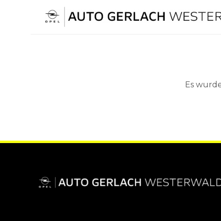
Skip
to
content
Es wurde