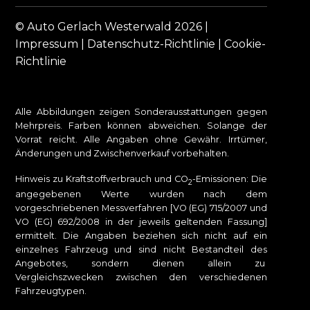
© Auto Gerlach Westerwald 2026 |
Impressum
|
Datenschutz-Richtlinie
|
Cookie-
Richtlinie
Alle Abbildungen zeigen Sonderausstattungen gegen
Mehrpreis. Farben können abweichen. Solange der
Vorrat reicht. Alle Angaben ohne Gewähr. Irrtümer,
Änderungen und Zwischenverkauf vorbehalten.
Hinweis zu Kraftstoffverbrauch und CO
-Emissionen: Die
2
angegebenen Werte wurden nach dem
vorgeschriebenen Messverfahren [VO (EG) 715/2007 und
VO (EG) 692/2008 in der jeweils geltenden Fassung]
ermittelt. Die Angaben beziehen sich nicht auf ein
einzelnes Fahrzeug und sind nicht Bestandteil des
Angebotes, sondern dienen allein zu
Vergleichszwecken zwischen den verschiedenen
Fahrzeugtypen.