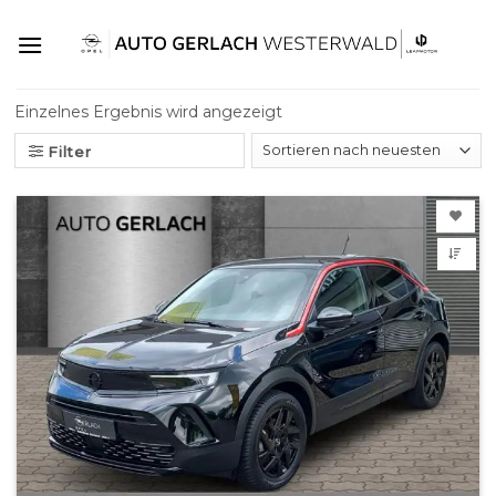
Skip
to
content
Einzelnes Ergebnis wird angezeigt
Filter