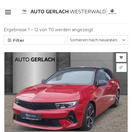
Skip
to
content
Ergebnisse 1 – 12 von 70 werden angezeigt
Filter