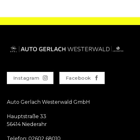
Instagram
Facebook
Auto Gerlach Westerwald GmbH
Hauptstraße 33
56414 Niederahr
Telefon:
02602 68010