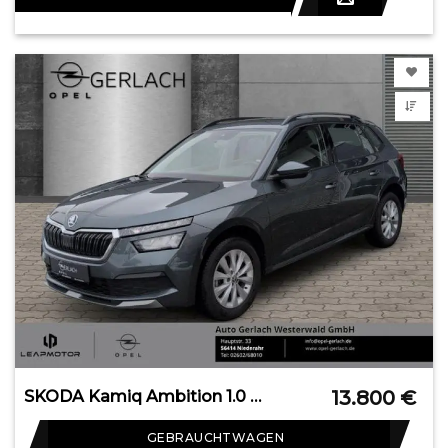
13.800
€
SKODA Kamiq Ambition 1.0 TSI EU6d-T LED Sperrdiff. DAB
GEBRAUCHTWAGEN