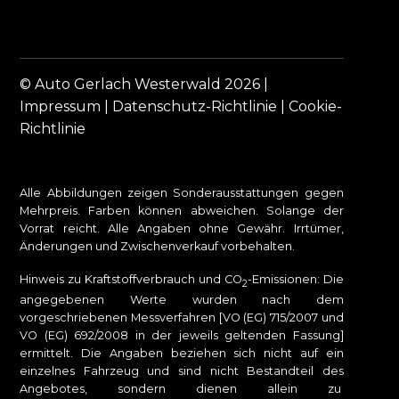
© Auto Gerlach Westerwald 2026 |
Impressum
|
Datenschutz-Richtlinie
|
Cookie-
Richtlinie
Alle Abbildungen zeigen Sonderausstattungen gegen
Mehrpreis. Farben können abweichen. Solange der
Vorrat reicht. Alle Angaben ohne Gewähr. Irrtümer,
Änderungen und Zwischenverkauf vorbehalten.
Hinweis zu Kraftstoffverbrauch und CO
-Emissionen: Die
2
angegebenen Werte wurden nach dem
vorgeschriebenen Messverfahren [VO (EG) 715/2007 und
VO (EG) 692/2008 in der jeweils geltenden Fassung]
ermittelt. Die Angaben beziehen sich nicht auf ein
einzelnes Fahrzeug und sind nicht Bestandteil des
Angebotes, sondern dienen allein zu