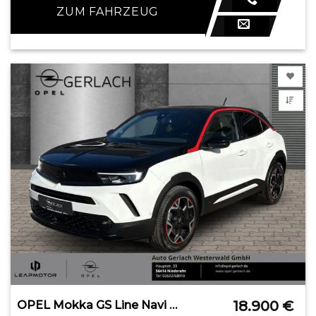
ZUM FAHRZEUG
18.900
€
OPEL Mokka GS Line Navi Digitales Cockpit LED Blendfr