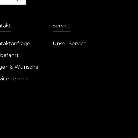
takt
Service
taktanfrage
Unser Service
befahrt
gen & Wünsche
vice Termin