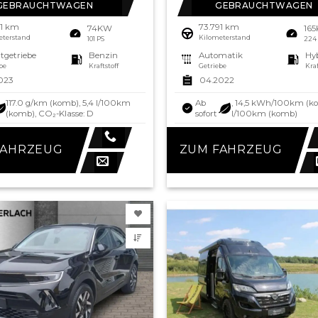
GEBRAUCHTWAGEN
GEBRAUCHTWAGEN
11 km
73.791 km
74KW
16
eterstand
Kilometerstand
101 PS
224
tgetriebe
Benzin
Automatik
Hy
be
Kraftstoff
Getriebe
Kraf
023
04.2022
117.0 g/km (komb), 5,4 l/100km
Ab
, 14,5 kWh/100km (ko
(komb), CO₂-Klasse: D
sofort
l/100km (komb)
FAHRZEUG
ZUM FAHRZEUG