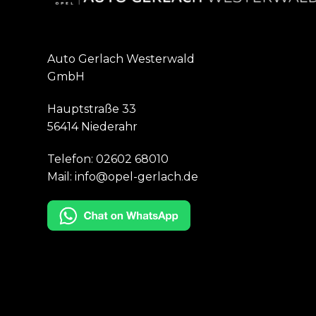
Auto Gerlach Westerwald
GmbH
Hauptstraße 33
56414 Niederahr
Telefon:
02602 68010
Mail:
info@opel-gerlach.de