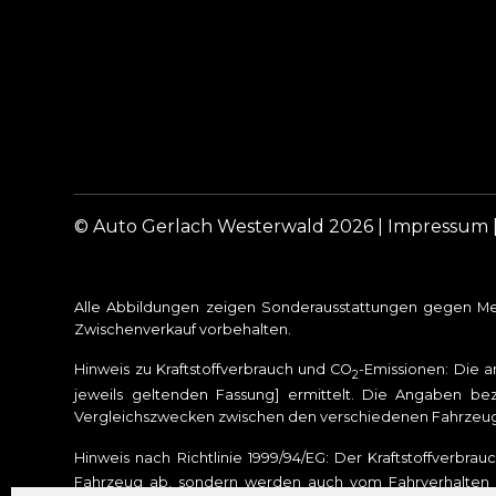
© Auto Gerlach Westerwald 2026 |
Impressum
Alle Abbildungen zeigen Sonderausstattungen gegen Meh
Zwischenverkauf vorbehalten.
Hinweis zu Kraftstoffverbrauch und CO
-Emissionen: Die 
2
jeweils geltenden Fassung] ermittelt. Die Angaben bez
Vergleichszwecken zwischen den verschiedenen Fahrzeu
Hinweis nach Richtlinie 1999/94/EG: Der Kraftstoffverbra
Fahrzeug ab, sondern werden auch vom Fahrverhalten u