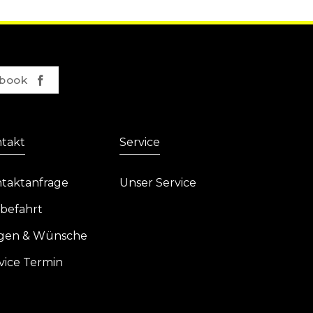
book
takt
Service
taktanfrage
Unser Service
befahrt
gen & Wünsche
vice Termin