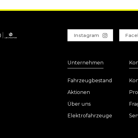
Instagram
Face
Unternehmen
Kon
Fahrzeugbestand
Kon
Aktionen
Pro
Über uns
Fra
Elektrofahrzeuge
Ser