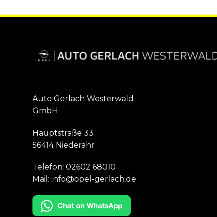
Auto Gerlach Westerwald
GmbH
Hauptstraße 33
56414 Niederahr
Telefon:
02602 68010
Mail:
info@opel-gerlach.de