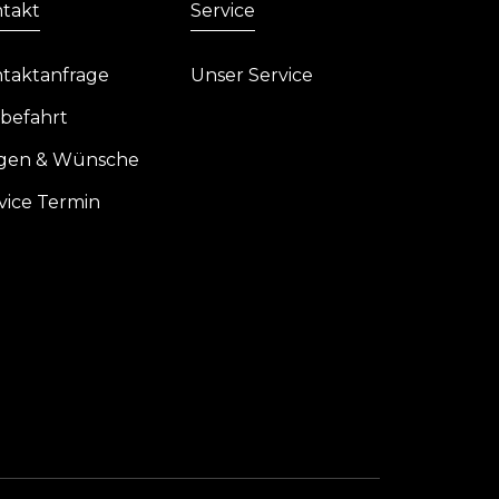
takt
Service
taktanfrage
Unser Service
befahrt
gen & Wünsche
vice Termin