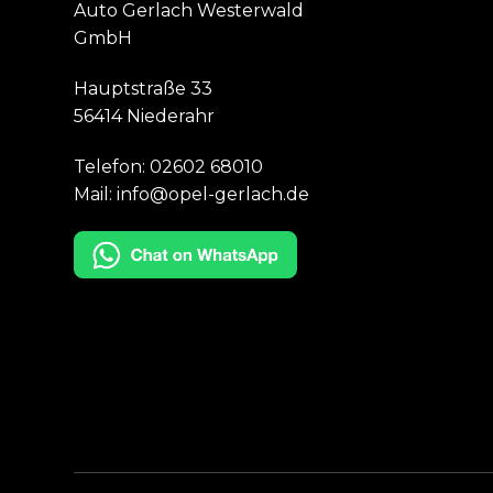
Auto Gerlach Westerwald
GmbH
Hauptstraße 33
56414 Niederahr
Telefon:
02602 68010
Mail:
info@opel-gerlach.de