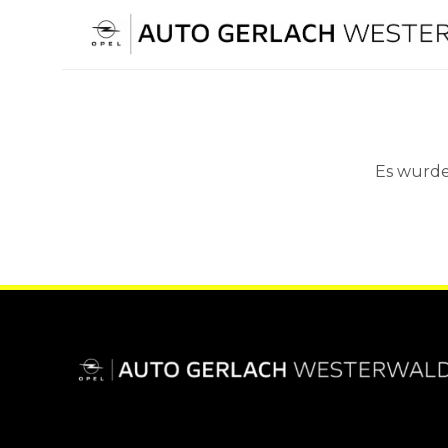
Skip
to
content
Es wurde