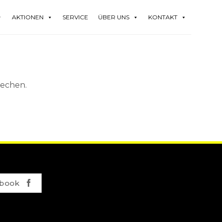
AKTIONEN
SERVICE
ÜBER UNS
KONTAKT
rechen.
book