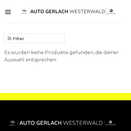
Skip
to
content
Filter
Es wurden keine Produkte gefunden, die deiner
Auswahl entsprechen.