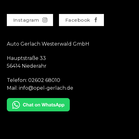
Instagram
Facebook
Auto Gerlach Westerwald GmbH
Hauptstraße 33
56414 Niederahr
Telefon:
02602 68010
Mail:
info@opel-gerlach.de