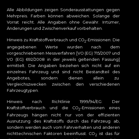
Alle Abbildungen zeigen Sonderausstattungen gegen
Mehrpreis. Farben können abweichen. Solange der
Vorrat reicht. Alle Angaben ohne Gewähr. Irrtümer,
Änderungen und Zwischenverkauf vorbehalten.
Hinweis zu Kraftstoffverbrauch und CO
-Emissionen: Die
2
angegebenen Werte wurden nach dem
vorgeschriebenen Messverfahren [VO (EG) 715/2007 und
VO (EG) 692/2008 in der jeweils geltenden Fassung]
ermittelt. Die Angaben beziehen sich nicht auf ein
einzelnes Fahrzeug und sind nicht Bestandteil des
Angebotes, sondern dienen allein zu
Vergleichszwecken zwischen den verschiedenen
Fahrzeugtypen.
Hinweis nach Richtlinie 1999/94/EG: Der
Kraftstoffverbrauch und die CO
-Emissionen eines
2
Fahrzeugs hängen nicht nur von der effizienten
Ausnutzung des Kraftstoffs durch das Fahrzeug ab,
sondern werden auch vom Fahrverhalten und anderen
nichttechnischen Faktoren beeinflusst. CO
ist das für
2