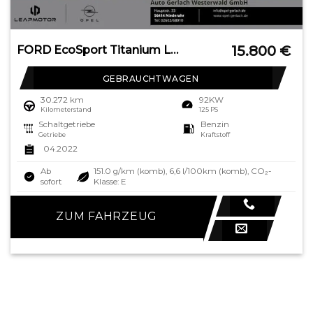
15.800
€
FORD EcoSport Titanium LED ACC Apple CarPlay Android
GEBRAUCHTWAGEN
30.272 km
92KW
Kilometerstand
125 PS
Schaltgetriebe
Benzin
Getriebe
Kraftstoff
04.2022
Ab
151.0 g/km (komb), 6,6 l/100km (komb), CO₂-
sofort
Klasse: E
ZUM FAHRZEUG