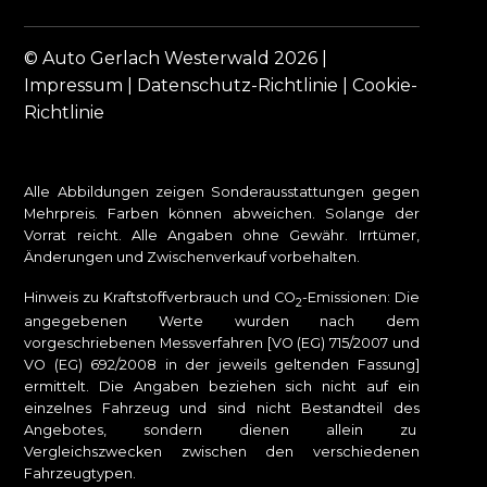
© Auto Gerlach Westerwald 2026 |
Impressum
|
Datenschutz-Richtlinie
|
Cookie-
Richtlinie
Alle Abbildungen zeigen Sonderausstattungen gegen
Mehrpreis. Farben können abweichen. Solange der
Vorrat reicht. Alle Angaben ohne Gewähr. Irrtümer,
Änderungen und Zwischenverkauf vorbehalten.
Hinweis zu Kraftstoffverbrauch und CO
-Emissionen: Die
2
angegebenen Werte wurden nach dem
vorgeschriebenen Messverfahren [VO (EG) 715/2007 und
VO (EG) 692/2008 in der jeweils geltenden Fassung]
ermittelt. Die Angaben beziehen sich nicht auf ein
einzelnes Fahrzeug und sind nicht Bestandteil des
Angebotes, sondern dienen allein zu
Vergleichszwecken zwischen den verschiedenen
Fahrzeugtypen.