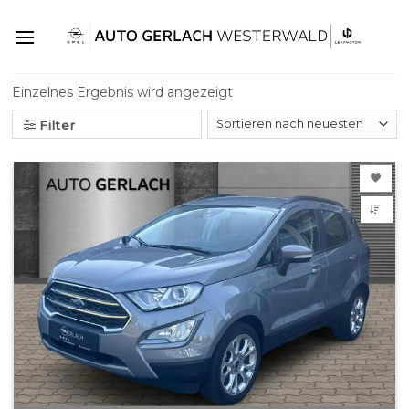
Skip
to
content
Einzelnes Ergebnis wird angezeigt
Filter