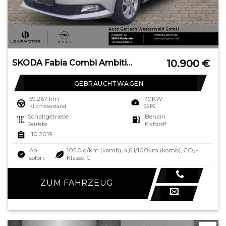
10.900
€
SKODA Fabia Combi Ambition Sperrdiff. Apple CarPlay An
GEBRAUCHTWAGEN
59.267 km
70KW
Kilometerstand
95 PS
Schaltgetriebe
Benzin
Getriebe
Kraftstoff
10.2019
Ab
105.0 g/km (komb), 4,6 l/100km (komb), CO₂-
sofort
Klasse: C
ZUM FAHRZEUG