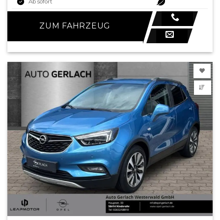
Ab sofort
ZUM FAHRZEUG