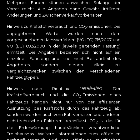
Mehrpreis. Farben können abweichen. Solange der
Vorrat reicht. Alle Angaben ohne Gewähr. Irrtümer,
Änderungen und Zwischenverkauf vorbehalten.
Hinweis zu Kraftstoffverbrauch und CO
-Emissionen: Die
2
angegebenen Werte wurden nach dem
vorgeschriebenen Messverfahren [VO (EG) 715/2007 und
VO (EG) 692/2008 in der jeweils geltenden Fassung]
ermittelt. Die Angaben beziehen sich nicht auf ein
einzelnes Fahrzeug und sind nicht Bestandteil des
Angebotes, sondern dienen allein zu
Vergleichszwecken zwischen den verschiedenen
Fahrzeugtypen.
Hinweis nach Richtlinie 1999/94/EG: Der
Kraftstoffverbrauch und die CO
-Emissionen eines
2
Fahrzeugs hängen nicht nur von der effizienten
Ausnutzung des Kraftstoffs durch das Fahrzeug ab,
sondern werden auch vom Fahrverhalten und anderen
nichttechnischen Faktoren beeinflusst. CO
ist das für
2
die Erderwärmung hauptsächlich verantwortliche
Treibhausgas. Weitere Informationen zum offiziellen