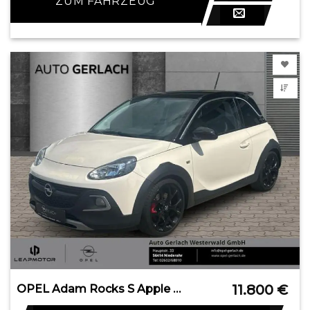
ZUM FAHRZEUG
11.800
€
OPEL Adam Rocks S Apple CarPlay Android Auto Klimaaut