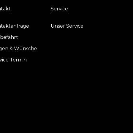
takt
Service
taktanfrage
Unser Service
befahrt
gen & Wünsche
vice Termin