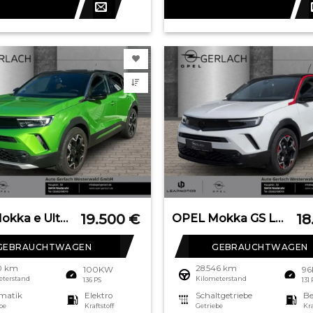
19.500
€
18
OPEL Mokka e Ultimate Navi Leder Digitales Cockpit LE
OPEL Mokka GS Line Navi Digitales Cockpit LED Apple C
GEBRAUCHTWAGEN
GEBRAUCHTWAGEN
10 km
28.546 km
100KW
9
eterstand
Kilometerstand
136 PS
131
matik
Elektro
Schaltgetriebe
Be
be
Kraftstoff
Getriebe
Kra