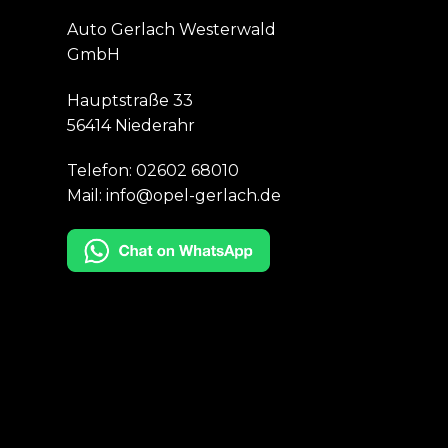
Auto Gerlach Westerwald
GmbH
Hauptstraße 33
56414 Niederahr
Telefon:
02602 68010
Mail:
info@opel-gerlach.de