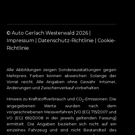
© Auto Gerlach Westerwald 2026 |
Impressum
|
Datenschutz-Richtlinie
|
Cookie-
Richtlinie
Alle Abbildungen zeigen Sonderausstattungen gegen
Mehrpreis. Farben können abweichen. Solange der
Vorrat reicht. Alle Angaben ohne Gewähr. Irrtümer,
Änderungen und Zwischenverkauf vorbehalten.
Hinweis zu Kraftstoffverbrauch und CO
-Emissionen: Die
2
angegebenen Werte wurden nach dem
vorgeschriebenen Messverfahren [VO (EG) 715/2007 und
VO (EG) 692/2008 in der jeweils geltenden Fassung]
ermittelt. Die Angaben beziehen sich nicht auf ein
einzelnes Fahrzeug und sind nicht Bestandteil des