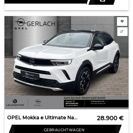
28.900
€
OPEL Mokka e Ultimate Navi Leder Digitales Cockpit LE
GEBRAUCHTWAGEN