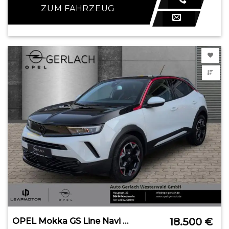
ZUM FAHRZEUG
18.500
€
OPEL Mokka GS Line Navi Digitales Cockpit LED Blendfr