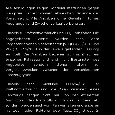
Alle Abbildungen zeigen Sonderausstattungen gegen
Mehrpreis. Farben können abweichen. Solange der
Vorrat reicht. Alle Angaben ohne Gewähr. Irrtümer,
Änderungen und Zwischenverkauf vorbehalten.
Hinweis zu Kraftstoffverbrauch und CO
-Emissionen: Die
2
angegebenen Werte wurden nach dem
vorgeschriebenen Messverfahren [VO (EG) 715/2007 und
VO (EG) 692/2008 in der jeweils geltenden Fassung]
ermittelt. Die Angaben beziehen sich nicht auf ein
einzelnes Fahrzeug und sind nicht Bestandteil des
Angebotes, sondern dienen allein zu
Vergleichszwecken zwischen den verschiedenen
Fahrzeugtypen.
Hinweis nach Richtlinie 1999/94/EG: Der
Kraftstoffverbrauch und die CO
-Emissionen eines
2
Fahrzeugs hängen nicht nur von der effizienten
Ausnutzung des Kraftstoffs durch das Fahrzeug ab,
sondern werden auch vom Fahrverhalten und anderen
nichttechnischen Faktoren beeinflusst. CO
ist das für
2