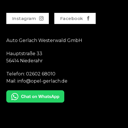
Instagram
Facebook
Auto Gerlach Westerwald GmbH
Hauptstraße 33
56414 Niederahr
Telefon:
02602 68010
Mail:
info@opel-gerlach.de