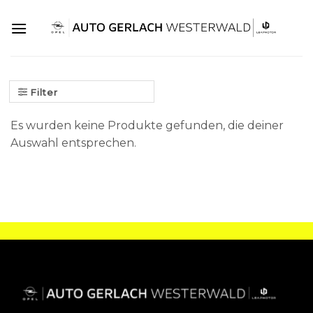
Skip
to
content
Filter
Es wurden keine Produkte gefunden, die deiner
Auswahl entsprechen.