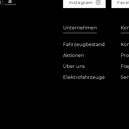
Instagram
Face
Unternehmen
Kon
Fahrzeugbestand
Kon
Aktionen
Pro
Über uns
Fra
Elektrofahrzeuge
Ser