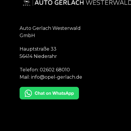
Auto Gerlach Westerwald
GmbH
Hauptstraße 33
56414 Niederahr
Telefon:
02602 68010
Mail:
info@opel-gerlach.de