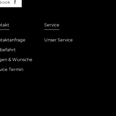
book
takt
Service
taktanfrage
Unser Service
befahrt
gen & Wünsche
vice Termin