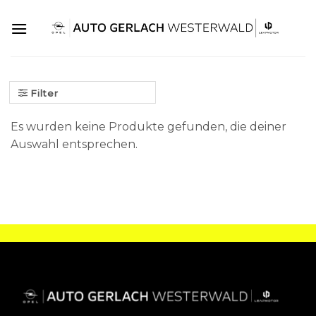
Skip
to
content
Filter
Es wurden keine Produkte gefunden, die deiner
Auswahl entsprechen.