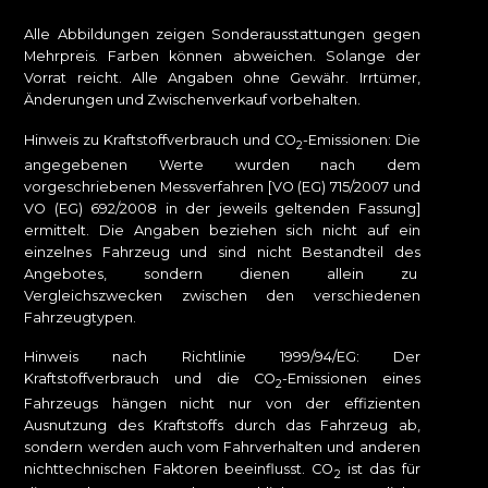
Alle Abbildungen zeigen Sonderausstattungen gegen
Mehrpreis. Farben können abweichen. Solange der
Vorrat reicht. Alle Angaben ohne Gewähr. Irrtümer,
Änderungen und Zwischenverkauf vorbehalten.
Hinweis zu Kraftstoffverbrauch und CO
-Emissionen: Die
2
angegebenen Werte wurden nach dem
vorgeschriebenen Messverfahren [VO (EG) 715/2007 und
VO (EG) 692/2008 in der jeweils geltenden Fassung]
ermittelt. Die Angaben beziehen sich nicht auf ein
einzelnes Fahrzeug und sind nicht Bestandteil des
Angebotes, sondern dienen allein zu
Vergleichszwecken zwischen den verschiedenen
Fahrzeugtypen.
Hinweis nach Richtlinie 1999/94/EG: Der
Kraftstoffverbrauch und die CO
-Emissionen eines
2
Fahrzeugs hängen nicht nur von der effizienten
Ausnutzung des Kraftstoffs durch das Fahrzeug ab,
sondern werden auch vom Fahrverhalten und anderen
nichttechnischen Faktoren beeinflusst. CO
ist das für
2