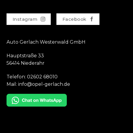
Instagram
Facebook
Auto Gerlach Westerwald GmbH
Hauptstraße 33
56414 Niederahr
Telefon:
02602 68010
Mail:
info@opel-gerlach.de