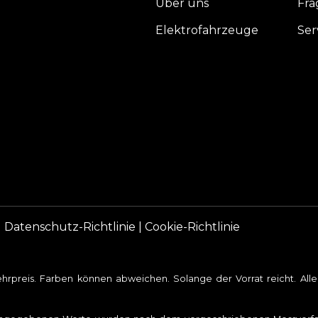
Über uns
Fra
Elektrofahrzeuge
Ser
|
Datenschutz-Richtlinie
|
Cookie-Richtlinie
rpreis. Farben können abweichen. Solange der Vorrat reicht. Al