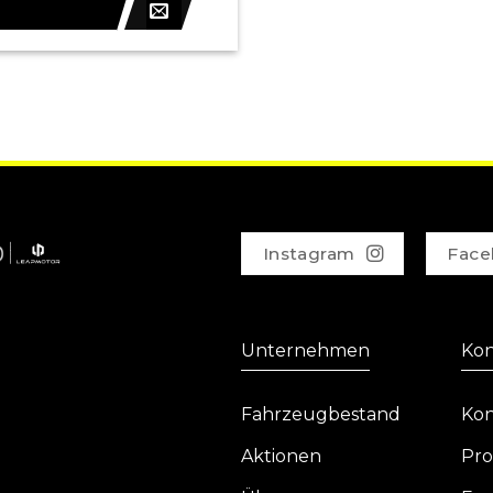
Instagram
Face
Unternehmen
Kon
Fahrzeugbestand
Kon
Aktionen
Pro