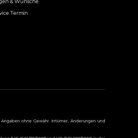
gen & Wünsche
vice Termin
le Angaben ohne Gewähr. Irrtümer, Änderungen und