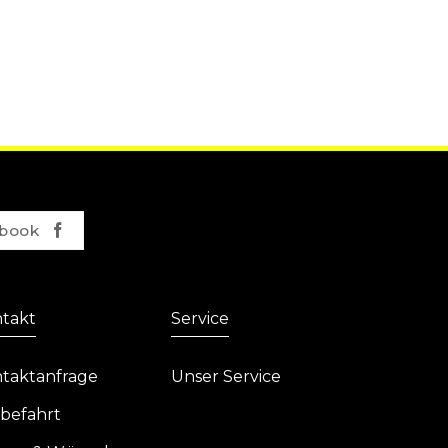
book
takt
Service
taktanfrage
Unser Service
befahrt