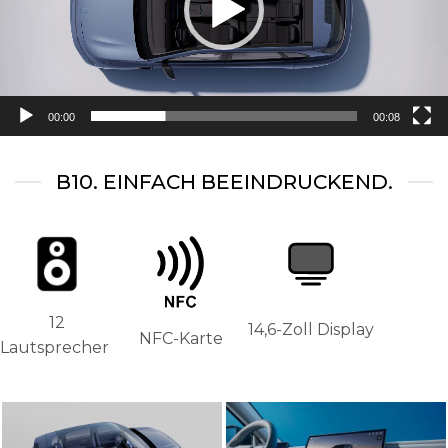
00:00
00:08
B10. EINFACH BEEINDRUCKEND.
12
14,6-Zoll Display
NFC-Karte
Lautsprecher