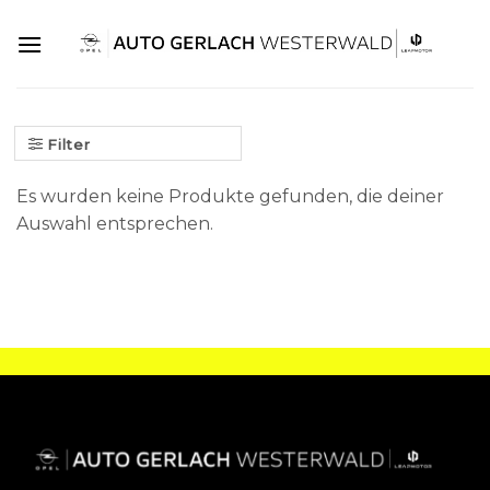
Skip
to
content
Filter
Es wurden keine Produkte gefunden, die deiner
Auswahl entsprechen.