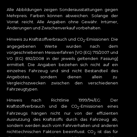
Alle Abbildungen zeigen Sonderausstattungen gegen
Mehrpreis. Farben können abweichen. Solange der
Vorrat reicht. Alle Angaben ohne Gewähr. Irrtümer,
Änderungen und Zwischenverkauf vorbehalten.
Hinweis zu Kraftstoffverbrauch und CO
-Emissionen: Die
2
angegebenen Werte wurden nach dem
vorgeschriebenen Messverfahren [VO (EG) 715/2007 und
VO (EG) 692/2008 in der jeweils geltenden Fassung]
ermittelt. Die Angaben beziehen sich nicht auf ein
einzelnes Fahrzeug und sind nicht Bestandteil des
Angebotes, sondern dienen allein zu
Vergleichszwecken zwischen den verschiedenen
Fahrzeugtypen.
Hinweis nach Richtlinie 1999/94/EG: Der
Kraftstoffverbrauch und die CO
-Emissionen eines
2
Fahrzeugs hängen nicht nur von der effizienten
Ausnutzung des Kraftstoffs durch das Fahrzeug ab,
sondern werden auch vom Fahrverhalten und anderen
nichttechnischen Faktoren beeinflusst. CO
ist das für
2