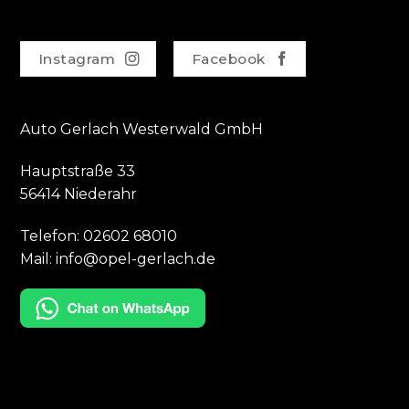
Instagram
Facebook
Auto Gerlach Westerwald GmbH
Hauptstraße 33
56414 Niederahr
Telefon:
02602 68010
Mail:
info@opel-gerlach.de