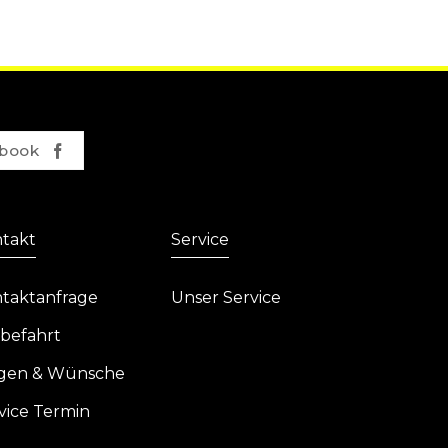
book
takt
Service
taktanfrage
Unser Service
befahrt
gen & Wünsche
vice Termin