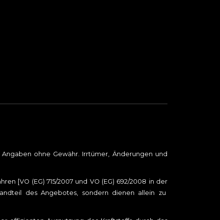
le Angaben ohne Gewähr. Irrtümer, Änderungen und
en [VO (EG) 715/2007 und VO (EG) 692/2008 in der
tandteil des Angebotes, sondern dienen allein zu