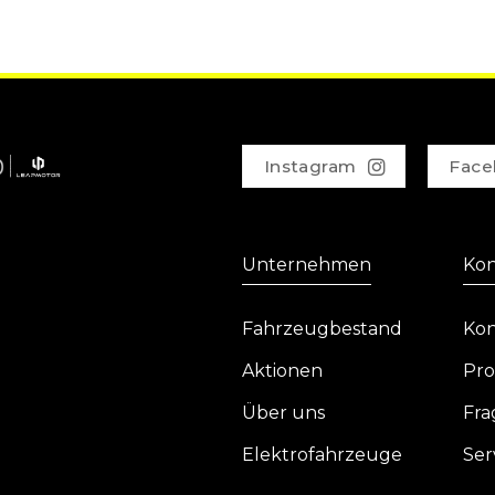
Instagram
Face
Unternehmen
Kon
Fahrzeugbestand
Kon
Aktionen
Pro
Über uns
Fra
Elektrofahrzeuge
Ser