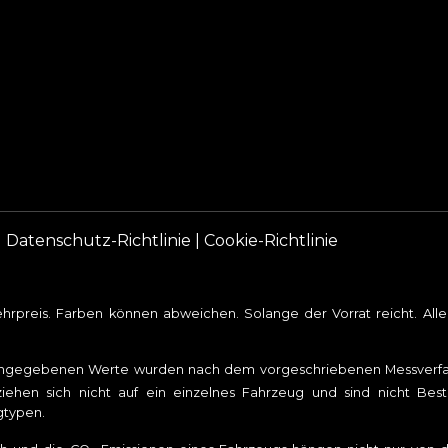
|
Datenschutz-Richtlinie
|
Cookie-Richtlinie
rpreis. Farben können abweichen. Solange der Vorrat reicht. Al
angegebenen Werte wurden nach dem vorgeschriebenen Messverfahr
iehen sich nicht auf ein einzelnes Fahrzeug und sind nicht Bes
gtypen.