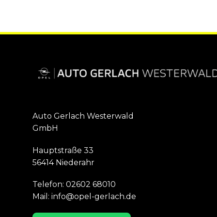
Auto Gerlach Westerwald
GmbH
Hauptstraße 33
56414 Niederahr
Telefon:
02602 68010
Mail:
info@opel-gerlach.de